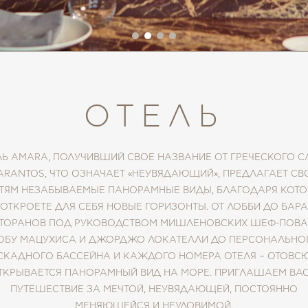
ОТЕЛЬ
ЛЬ AMARA, ПОЛУЧИВШИЙ СВОЕ НАЗВАНИЕ ОТ ГРЕЧЕСКОГО С
RANTOS, ЧТО ОЗНАЧАЕТ «НЕУВЯДАЮЩИЙ», ПРЕДЛАГАЕТ С
ТЯМ НЕЗАБЫВАЕМЫЕ ПАНОРАМНЫЕ ВИДЫ, БЛАГОДАРЯ КОТ
 ОТКРОЕТЕ ДЛЯ СЕБЯ НОВЫЕ ГОРИЗОНТЫ. ОТ ЛОББИ ДО БАРА,
ТОРАНОВ ПОД РУКОВОДСТВОМ МИШЛЕНОВСКИХ ШЕФ-ПОВ
ОБУ МАЦУХИСА И ДЖОРДЖО ЛОКАТЕЛЛИ ДО ПЕРСОНАЛЬНО
СКАДНОГО БАССЕЙНА И КАЖДОГО НОМЕРА ОТЕЛЯ – ОТОВС
ТКРЫВАЕТСЯ ПАНОРАМНЫЙ ВИД НА МОРЕ. ПРИГЛАШАЕМ ВАС
ПУТЕШЕСТВИЕ ЗА МЕЧТОЙ, НЕУВЯДАЮЩЕЙ, ПОСТОЯННО
МЕНЯЮЩЕЙСЯ И НЕУЛОВИМОЙ.