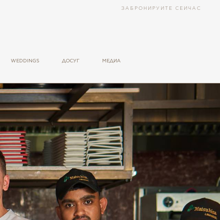
ЗАБРОНИРУЙТЕ СЕЙЧАС
WEDDINGS
ДОСУГ
МЕДИА