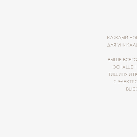
КАЖДЫЙ НОМ
ДЛЯ УНИКАЛ
ВЫШЕ ВСЕГО
ОСНАЩЕН 
ТИШИНУ И 
С ЭЛЕКТР
ВЫС