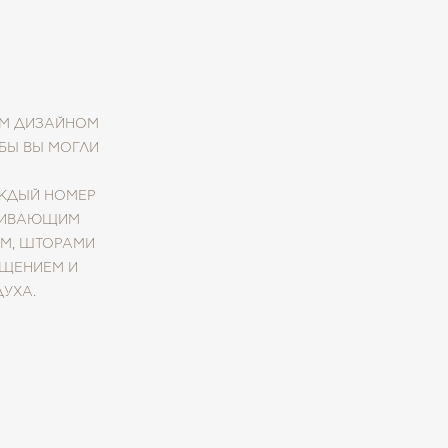
ЫМ ДИЗАЙНОМ
БЫ ВЫ МОГЛИ
АЖДЫЙ НОМЕР
ЕЧИВАЮЩИМ
М, ШТОРАМИ
ЕЩЕНИЕМ И
УХА.