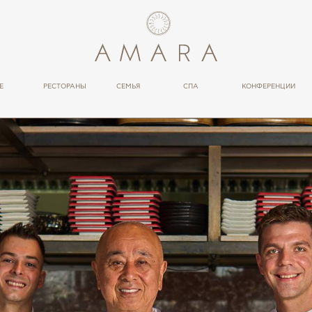
Е
РЕСТОРАНЫ
СЕМЬЯ
СПА
КОНФЕРЕНЦИИ
РЕСТОРАНЫ
ТЕРАПИЯ
БАРЫ
ВЕЛНЕС
ПОВЕДЕНИЕ
BLOWRESORT