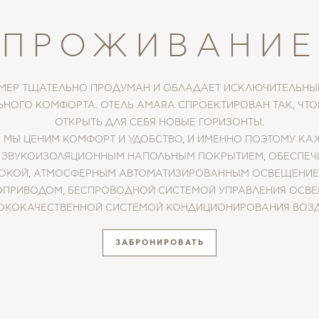
ПРОЖИВАНИЕ
ЕР ТЩАТЕЛЬНО ПРОДУМАН И ОБЛАДАЕТ ИСКЛЮЧИТЕЛЬН
ЬНОГО КОМФОРТА. ОТЕЛЬ AMARA СПРОЕКТИРОВАН ТАК, ЧТО
ОТКРЫТЬ ДЛЯ СЕБЯ НОВЫЕ ГОРИЗОНТЫ.
 МЫ ЦЕНИМ КОМФОРТ И УДОБСТВО, И ИМЕННО ПОЭТОМУ К
ЗВУКОИЗОЛЯЦИОННЫМ НАПОЛЬНЫМ ПОКРЫТИЕМ, ОБЕСП
ПОКОЙ, АТМОСФЕРНЫМ АВТОМАТИЗИРОВАННЫМ ОСВЕЩЕНИЕ
ОПРИВОДОМ, БЕСПРОВОДНОЙ СИСТЕМОЙ УПРАВЛЕНИЯ ОСВ
ОКОКАЧЕСТВЕННОЙ СИСТЕМОЙ КОНДИЦИОНИРОВАНИЯ ВОЗД
ЗАБРОНИРОВАТЬ