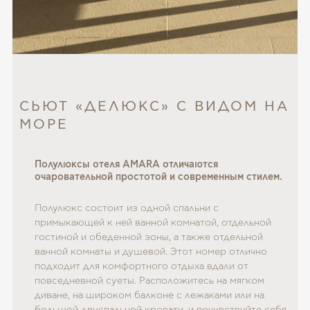
СЬЮТ «ДЕЛЮКС» С ВИДОМ НА
МОРЕ
Полулюксы отеля AMARA отличаются
очаровательной простотой и современным стилем.
Полулюкс состоит из одной спальни с
примыкающей к ней ванной комнатой, отдельной
гостиной и обеденной зоны, а также отдельной
ванной комнаты и душевой. Этот номер отлично
подходит для комфортного отдыха вдали от
повседневной суеты. Расположитесь на мягком
диване, на широком балконе с лежаками или на
большой двуспальной кровати, и почувствуйте себя