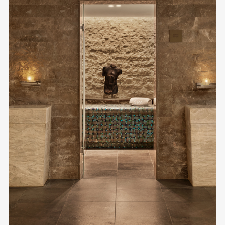
GIFT
VOUCHE