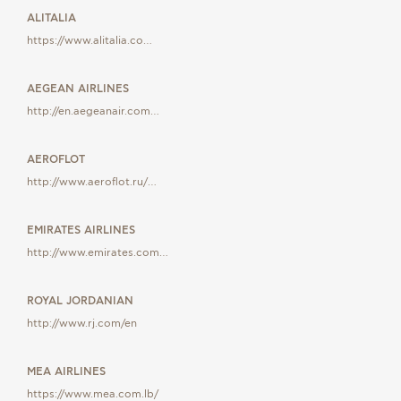
ALITALIA
https://www.alitalia.co…
AEGEAN AIRLINES
http://en.aegeanair.com…
AEROFLOT
http://www.aeroflot.ru/…
EMIRATES AIRLINES
http://www.emirates.com…
ROYAL JORDANIAN
http://www.rj.com/en
MEA AIRLINES
https://www.mea.com.lb/