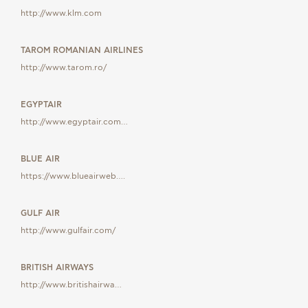
GIFT
http://www.klm.com
VOUCHE
TAROM ROMANIAN AIRLINES
http://www.tarom.ro/
EGYPTAIR
http://www.egyptair.com…
BLUE AIR
https://www.blueairweb….
GULF AIR
http://www.gulfair.com/
BRITISH AIRWAYS
http://www.britishairwa…