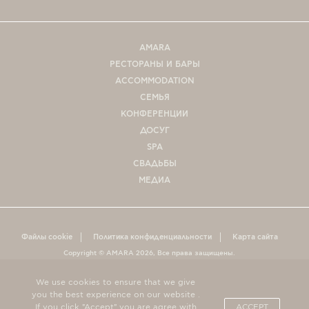
AMARA
РЕСТОРАНЫ И БАРЫ
ACCOMMODATION
СЕМЬЯ
КОНФЕРЕНЦИИ
ДОСУГ
SPA
СВАДЬБЫ
МЕДИА
Файлы cookie
Политика конфиденциальности
Карта сайта
Copyright © AMARA
2026
, Все права защищены.
We use cookies to ensure that we give
СВЯЗАТЬСЯ С НАМИ
you the best experience on our website .
If you click "Accept" you are agree with
ACCEPT